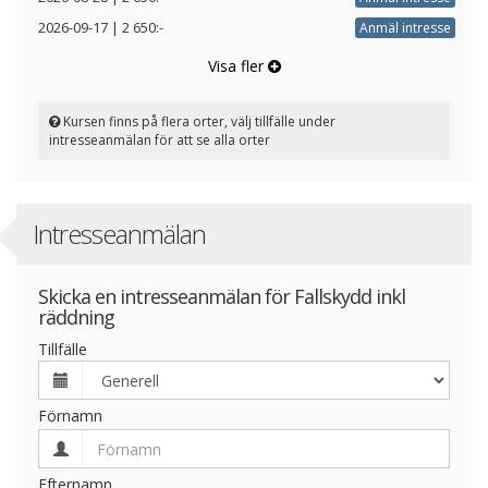
2026-09-17
|
2 650:-
Anmäl intresse
Visa fler
Kursen finns på flera orter, välj tillfälle under
intresseanmälan för att se alla orter
Intresseanmälan
Skicka en intresseanmälan för Fallskydd inkl
räddning
Tillfälle
Förnamn
Efternamn