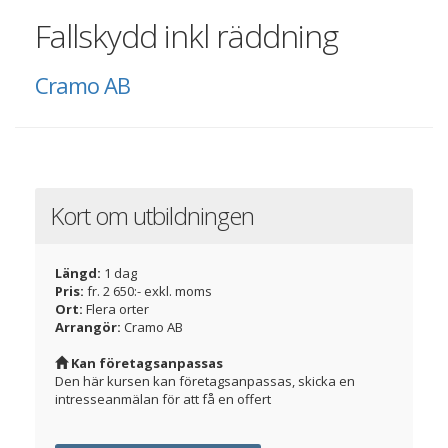
Fallskydd inkl räddning
Cramo AB
Kort om utbildningen
Längd:
1 dag
Pris:
fr. 2 650:- exkl. moms
Ort:
Flera orter
Arrangör:
Cramo AB
Kan företagsanpassas
Den här kursen kan företagsanpassas, skicka en
intresseanmälan för att få en offert