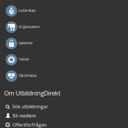
Ledarskap
Organisation
Säkerhet
Teknik
Vård/Hälsa
Om UtbildningDirekt
Sök utbildningar
Bli medlem
Offertförfrågan