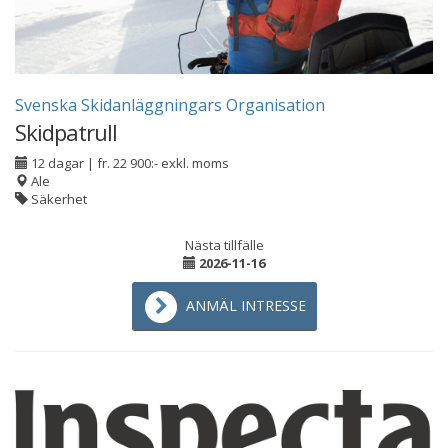
Svenska Skidanläggningars Organisation
Skidpatrull
12 dagar
|
fr. 22 900:- exkl. moms
Ale
Säkerhet
Nästa tillfälle
2026-11-16
ANMÄL INTRESSE