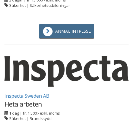
2 dagar
|
fr. 13 000:- exkl. moms
Säkerhet | Säkerhetsutbildningar
ANMÄL INTRESSE
Inspecta Sweden AB
Heta arbeten
1 dag
|
fr. 1 500:- exkl. moms
Säkerhet | Brandskydd