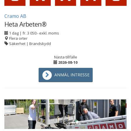
Cramo AB
Heta Arbeten®
1 dag
|
fr. 3 050:- exkl. moms
Flera orter
Säkerhet | Brandskydd
Nästa tillfälle
2026-08-10
ANMÄL INTRESSE