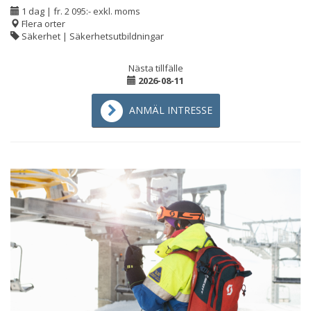
1 dag
|
fr. 2 095:- exkl. moms
Flera orter
Säkerhet | Säkerhetsutbildningar
Nästa tillfälle
2026-08-11
ANMÄL INTRESSE