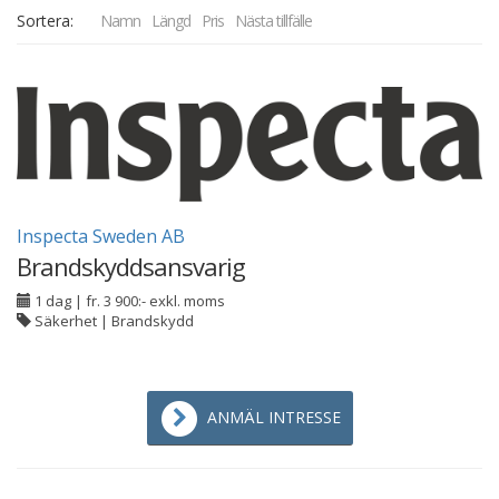
Sortera:
Namn
Längd
Pris
Nästa tillfälle
Inspecta Sweden AB
Brandskyddsansvarig
1 dag
|
fr. 3 900:- exkl. moms
Säkerhet | Brandskydd
ANMÄL INTRESSE