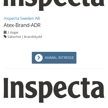
Inspecta Sweden AB
Atex-Brand-ADR
2 dagar
Säkerhet | Brandskydd
ANMÄL INTRESSE