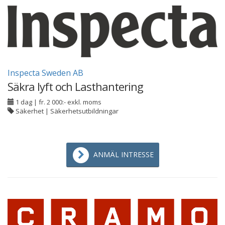
Inspecta Sweden AB
Säkra lyft och Lasthantering
1 dag
|
fr. 2 000:- exkl. moms
Säkerhet | Säkerhetsutbildningar
ANMÄL INTRESSE