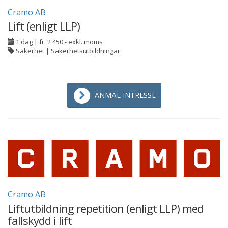
Cramo AB
Lift (enligt LLP)
1 dag
|
fr. 2 450:- exkl. moms
Säkerhet | Säkerhetsutbildningar
ANMÄL INTRESSE
Cramo AB
Liftutbildning repetition (enligt LLP) med
fallskydd i lift