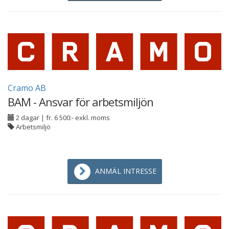
Cramo AB
BAM - Ansvar för arbetsmiljön
2 dagar
|
fr. 6 500:- exkl. moms
Arbetsmiljö
ANMÄL INTRESSE