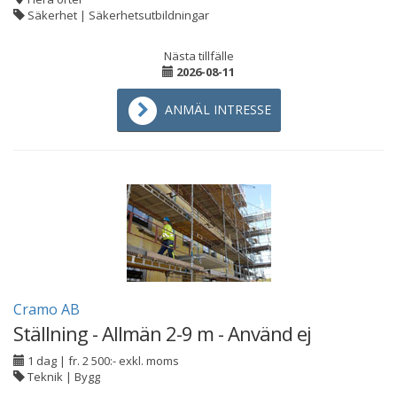
Säkerhet | Säkerhetsutbildningar
Nästa tillfälle
2026-08-11
ANMÄL INTRESSE
Cramo AB
Ställning - Allmän 2-9 m - Använd ej
1 dag
|
fr. 2 500:- exkl. moms
Teknik | Bygg