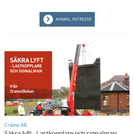
ANMÄL INTRESSE
Cramo AB
Säkra lyft - Lastkopplare och signalman