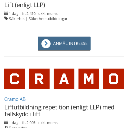
Lift (enligt LLP)
1 dag
|
fr. 2 450:- exkl. moms
Säkerhet | Säkerhetsutbildningar
ANMÄL INTRESSE
Cramo AB
Liftutbildning repetition (enligt LLP) med
fallskydd i lift
1 dag
|
fr. 2 095:- exkl. moms
Flera orter