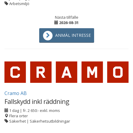
Arbetsmiljö
Nästa tillfälle
2026-08-31
ANMÄL INTRESSE
Cramo AB
Fallskydd inkl räddning
1 dag
|
fr. 2 650:- exkl. moms
Flera orter
Säkerhet | Säkerhetsutbildningar