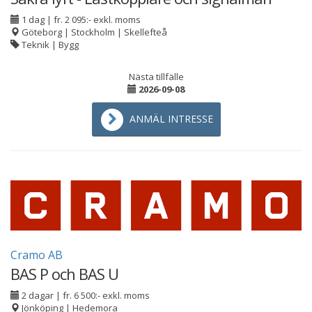
1 dag
|
fr. 2 095:- exkl. moms
Göteborg | Stockholm | Skellefteå
Teknik | Bygg
Nästa tillfälle
2026-09-08
ANMÄL INTRESSE
Cramo AB
BAS P och BAS U
2 dagar
|
fr. 6 500:- exkl. moms
Jönköping | Hedemora