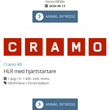
Nästa tillfälle
2026-08-13
ANMÄL INTRESSE
Cramo AB
HLR med hjärtstartare
1 dag
|
fr. 1 400:- exkl. moms
Vård/Hälsa | Första hjälpen
ANMÄL INTRESSE