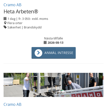
Cramo AB
Heta Arbeten®
1 dag
|
fr. 3 050:- exkl. moms
Flera orter
Säkerhet | Brandskydd
Nästa tillfälle
2026-08-13
ANMÄL INTRESSE
Cramo AB