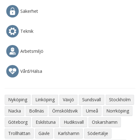
Säkerhet
Teknik
Arbetsmiljö
Vård/Hälsa
Nyköping
Linköping
Växjö
Sundsvall
Stockholm
Nacka
Bollnäs
Örnsköldsvik
Umeå
Norrköping
Göteborg
Eskilstuna
Hudiksvall
Oskarshamn
Trollhättan
Gävle
Karlshamn
Södertälje