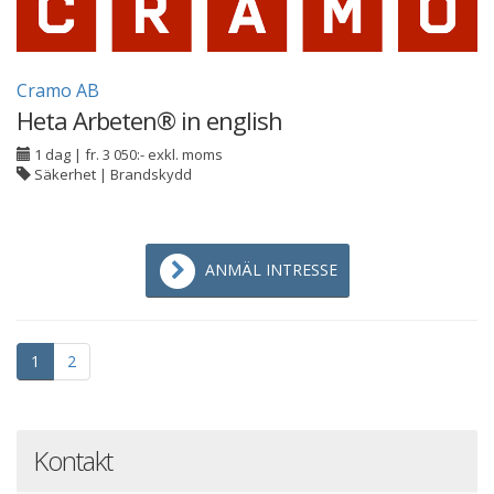
Cramo AB
Heta Arbeten® in english
1 dag
|
fr. 3 050:- exkl. moms
Säkerhet | Brandskydd
ANMÄL INTRESSE
1
2
Kontakt