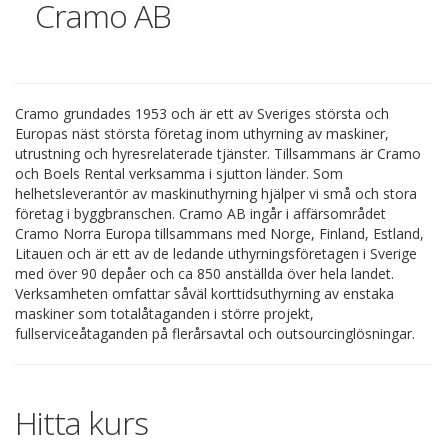
Cramo AB
Cramo grundades 1953 och är ett av Sveriges största och
Europas näst största företag inom uthyrning av maskiner,
utrustning och hyresrelaterade tjänster. Tillsammans är Cramo
och Boels Rental verksamma i sjutton länder. Som
helhetsleverantör av maskinuthyrning hjälper vi små och stora
företag i byggbranschen.
Cramo AB ingår i affärsområdet
Cramo Norra Europa tillsammans med Norge, Finland, Estland,
Litauen och är ett av de ledande uthyrningsföretagen i Sverige
med över 90 depåer och ca 850 anställda över hela landet.
Verksamheten omfattar såväl korttidsuthyrning av enstaka
maskiner som totalåtaganden i större projekt,
fullserviceåtaganden på flerårsavtal och outsourcinglösningar.
Hitta kurs